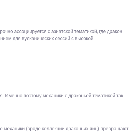
прочно ассоциируется с азиатской тематикой, где дракон
анием для вулканических сессий с высокой
я. Именно поэтому механики с драконьей тематикой так
е механики (вроде коллекции драконьих яиц) превращают