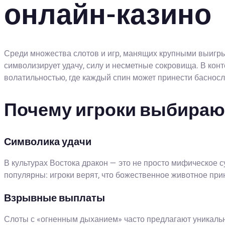
онлайн-казино
Среди множества слотов и игр, манящих крупными выигр
символизирует удачу, силу и несметные сокровища. В кон
волатильностью, где каждый спин может принести баснос
Почему игроки выбираю
Символика удачи
В культурах Востока дракон — это не просто мифическое 
популярны: игроки верят, что божественное животное при
Взрывные выплаты
Слоты с «огненным дыханием» часто предлагают уникаль