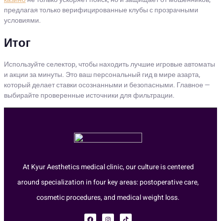
предлагая только верифицированные клубы с прозрачными
условиями.
Итог
Используйте селектор, чтобы находить лучшие игровые автоматы
и акции за минуты. Это ваш персональный гид в мире азарта,
который делает ставки осознанными и безопасными. Главное —
выбирайте проверенные источники для фильтрации.
At Kyur Aesthetics medical clinic, our culture is centered
around specialization in four key areas: postoperative care,
cosmetic procedures, and medical weight loss.