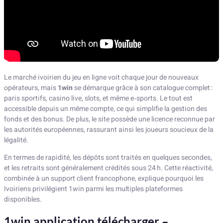
Le marché ivoirien du jeu en ligne voit chaque jour de nouveaux
opérateurs, mais
1win
se démarque grâce à son catalogue complet :
paris sportifs, casino live, slots, et même e‑sports. Le tout est
accessible depuis un même compte, ce qui simplifie la gestion des
fonds et des bonus. De plus, le site possède une licence reconnue par
les autorités européennes, rassurant ainsi les joueurs soucieux de la
légalité.
En termes de rapidité, les dépôts sont traités en quelques secondes,
et les retraits sont généralement crédités sous 24 h. Cette réactivité,
combinée à un support client francophone, explique pourquoi les
Ivoiriens privilégient 1win parmi les multiples plateformes
disponibles.
1win application télécharger –