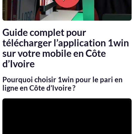
Guide complet pour
télécharger l’application 1win
sur votre mobile en Côte
d’Ivoire
Pourquoi choisir 1win pour le pari en
ligne en Côte d’Ivoire ?