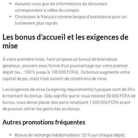
Assurez‑vous que les informations du document
correspondent à celles du compte.
Choisissez le français comme langue d’assistance pour un
traitement plus rapide.
Les bonus d’accueil et les exigences de
mise
À votre première mise, 1win propose un bonus de bienvenue
généreux, souvent sous forme d’un pourcentage sur votre premier
dépôt (ex. : 100 % jusqu’à 100 000 FCFA). Ce bonus augmente votre
capital de jeu, mais il est assorti de conditions de mise.
Les exigences de mise (wagering requirements) typiques sont de 30 x
le montant du bonus. Cela signifie que si vous recevez 50 000 FCFA de
bonus, vous devez placer des paris totalisant 1 500 000 FCFA avant
de pouvoir retirer les gains liés au bonus.
Autres promotions fréquentes
Bonus de recharge hebdomadaire : 20 % sur chaque dépôt.