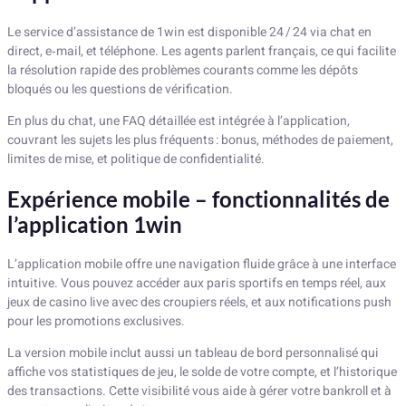
Le service d’assistance de 1win est disponible 24 / 24 via chat en
direct, e‑mail, et téléphone. Les agents parlent français, ce qui facilite
la résolution rapide des problèmes courants comme les dépôts
bloqués ou les questions de vérification.
En plus du chat, une FAQ détaillée est intégrée à l’application,
couvrant les sujets les plus fréquents : bonus, méthodes de paiement,
limites de mise, et politique de confidentialité.
Expérience mobile – fonctionnalités de
l’application 1win
L’application mobile offre une navigation fluide grâce à une interface
intuitive. Vous pouvez accéder aux paris sportifs en temps réel, aux
jeux de casino live avec des croupiers réels, et aux notifications push
pour les promotions exclusives.
La version mobile inclut aussi un tableau de bord personnalisé qui
affiche vos statistiques de jeu, le solde de votre compte, et l’historique
des transactions. Cette visibilité vous aide à gérer votre bankroll et à