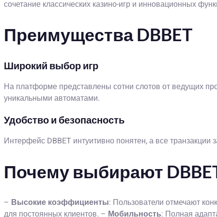
сочетание классических казино-игр и инновационных фун
Преимущества DBBET
Широкий выбор игр
На платформе представлены сотни слотов от ведущих пров
уникальными автоматами.
Удобство и безопасность
Интерфейс DBBET интуитивно понятен, а все транзакци
Почему выбирают DBBE
–
Высокие коэффициенты
: Пользователи отмечают ко
для постоянных клиентов. –
Мобильность
: Полная адап