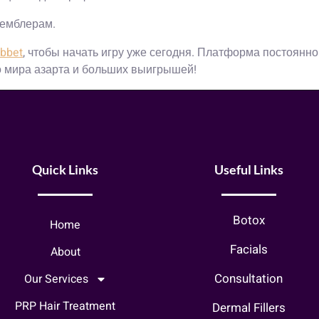
гемблерам.
bbet
, чтобы начать игру уже сегодня. Платформа постоянн
о мира азарта и больших выигрышей!
Quick Links
Useful Links
Botox
Home
Facials
About
Consultation
Our Services
PRP Hair Treatment
Dermal Fillers