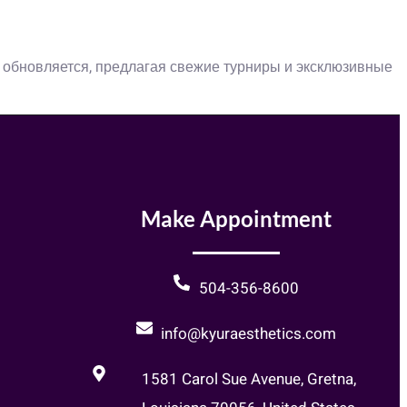
о обновляется, предлагая свежие турниры и эксклюзивные
Make Appointment
504-356-8600
info@kyuraesthetics.com
1581 Carol Sue Avenue, Gretna,