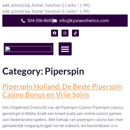
add_action('wp_footer', function () { echo '
'; }, 99);
add_action('wp_footer', function () { echo '
'; }, 99);
504-356-8600
info@kyuraesthetics.com
Category:
Piperspin
Piperspin Holland: De Beste Piperspin
Casino Bonus en Vrije Spins
Een Uitgebreid Overzicht van de Piperspin Casino Piperspin casino,
gevestigd in Malta, biedt een breed scala aan online casino games
aan Nederlandse spelers. Met behulp van piperspin casino kan men
gemakkelijk toegang krijgen tot de website, die beschikbaar is in