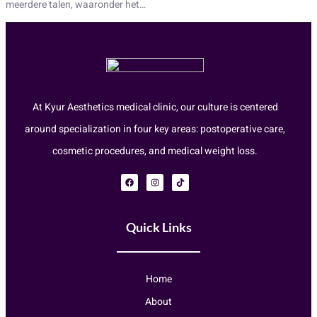
meerdere talen, waaronder het…
At Kyur Aesthetics medical clinic, our culture is centered
around specialization in four key areas: postoperative care,
cosmetic procedures, and medical weight loss.
Quick Links
Home
About