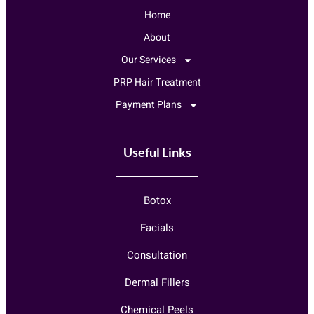
Home
About
Our Services
PRP Hair Treatment
Payment Plans
Useful Links
Botox
Facials
Consultation
Dermal Fillers
Chemical Peels