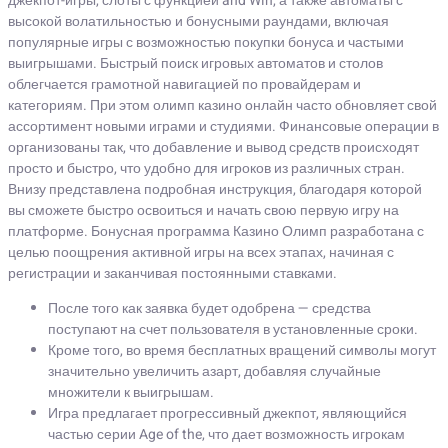
джекпот-игры, слоты с функцией and Win, а также автоматы с
высокой волатильностью и бонусными раундами, включая
популярные игры с возможностью покупки бонуса и частыми
выигрышами.
Быстрый поиск игровых автоматов и столов
облегчается грамотной навигацией по провайдерам и
категориям. При этом олимп казино онлайн часто обновляет свой
ассортимент новыми играми и студиями. Финансовые операции в
организованы так, что добавление и вывод средств происходят
просто и быстро, что удобно для игроков из различных стран.
Внизу представлена подробная инструкция, благодаря которой
вы сможете быстро освоиться и начать свою первую игру на
платформе. Бонусная программа Казино Олимп разработана с
целью поощрения активной игры на всех этапах, начиная с
регистрации и заканчивая постоянными ставками.
После того как заявка будет одобрена — средства
поступают на счет пользователя в установленные сроки.
Кроме того, во время бесплатных вращений символы могут
значительно увеличить азарт, добавляя случайные
множители к выигрышам.
Игра предлагает прогрессивный джекпот, являющийся
частью серии Age of the, что дает возможность игрокам