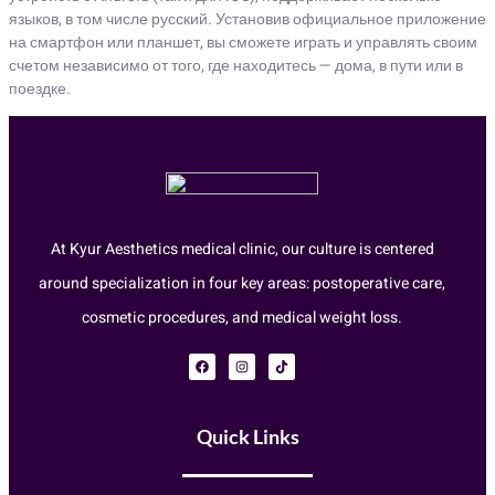
языков, в том числе русский. Установив официальное приложение
на смартфон или планшет, вы сможете играть и управлять своим
счетом независимо от того, где находитесь — дома, в пути или в
поездке.
At Kyur Aesthetics medical clinic, our culture is centered
around specialization in four key areas: postoperative care,
cosmetic procedures, and medical weight loss.
Quick Links