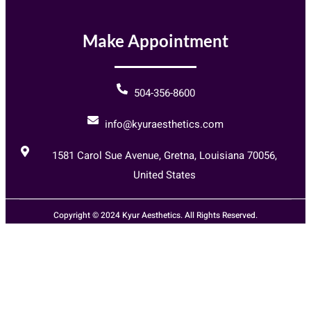
Make Appointment
504-356-8600
info@kyuraesthetics.com
1581 Carol Sue Avenue, Gretna, Louisiana 70056,
United States
Copyright © 2024 Kyur Aesthetics. All Rights Reserved.