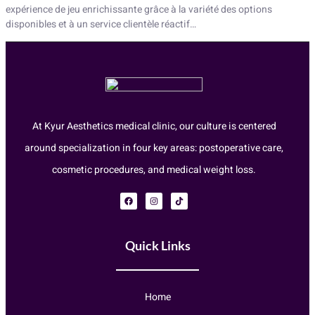
expérience de jeu enrichissante grâce à la variété des options
disponibles et à un service clientèle réactif…
At Kyur Aesthetics medical clinic, our culture is centered
around specialization in four key areas: postoperative care,
cosmetic procedures, and medical weight loss.
Quick Links
Home