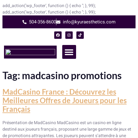
add_action('wp_footer', function () { echo '
'; }, 99);
add_action('wp_footer', function () { echo '
'; }, 99);
504-356-8600
info@kyuraesthetics.com
Tag:
madcasino promotions
MadCasino France : Découvrez les
Meilleures Offres de Joueurs pour les
Français
Présentation de MadCasino MadCasino est un casino en ligne
destiné aux joueurs français, proposant une large gamme de jeux et
de promotions attrayantes. Les joueurs peuvent s’attendre à une