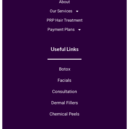
About
Our Services
PRP Hair Treatment
Payment Plans
Useful Links
Botox
Facials
Consultation
Dermal Fillers
Chemical Peels