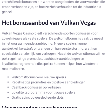
verschillende bonussen die worden aangeboden, de voorwaarden die
eraan verbonden zijn, en hoe ze zich verhouden tot de industrie als
geheel.
Het bonusaanbod van Vulkan Vegas
Vulkan Vegas Casino biedt verschillende soorten bonussen voor
zowel nieuwe als vaste spelers. De welkomstbonus is vaak de meest
in het oog springende aanbieding. Nieuwe spelers kunnen
aantrekkelijke extra’s ontvangen bij hun eerste storting, wat hun
speelsaldo aanzienlijk kan verhogen. Naast de welkomstbonus zijn er
ook regelmatige promoties, cashback-aanbiedingen en
loyaliteitsprogramma’s die spelers kunnen helpen hun winsten te
maximaliseren.
Welkomstbonus voor nieuwe spelers
Regelmatige promoties en tijdelijke aanbiedingen
Cashback-bonussen op verliezen
Loyaliteitsprogramma voor trouwe spelers
Gratis spins op geselecteerde slots