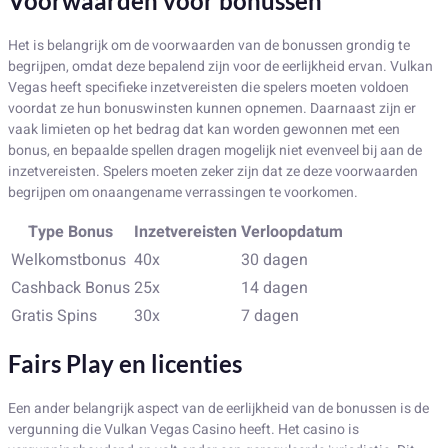
Voorwaarden voor bonussen
Het is belangrijk om de voorwaarden van de bonussen grondig te
begrijpen, omdat deze bepalend zijn voor de eerlijkheid ervan. Vulkan
Vegas heeft specifieke inzetvereisten die spelers moeten voldoen
voordat ze hun bonuswinsten kunnen opnemen. Daarnaast zijn er
vaak limieten op het bedrag dat kan worden gewonnen met een
bonus, en bepaalde spellen dragen mogelijk niet evenveel bij aan de
inzetvereisten. Spelers moeten zeker zijn dat ze deze voorwaarden
begrijpen om onaangename verrassingen te voorkomen.
Type Bonus
Inzetvereisten
Verloopdatum
Welkomstbonus
40x
30 dagen
Cashback Bonus
25x
14 dagen
Gratis Spins
30x
7 dagen
Fairs Play en licenties
Een ander belangrijk aspect van de eerlijkheid van de bonussen is de
vergunning die Vulkan Vegas Casino heeft. Het casino is