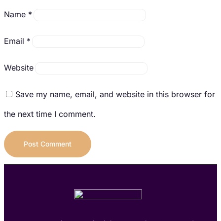
Name
*
Email
*
Website
Save my name, email, and website in this browser for
the next time I comment.