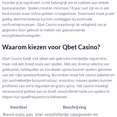
Voordat je je registreert, is het belangrijk om te voldoen aan enkele
basisvereisten. Spelers moeten minimaal 18 jaar oud zijn en in een
land wonen waar online gokken is toegestaan. Daarnaast moet je een
geldig identiteitsbewijs kunnen overleggen bij eventuele
verificatieprocessen. Qbet Casino waarborgt de veiligheid van je
gegevens door gebruik te maken van geavanceerde
encryptietechnologieën.
Waarom kiezen voor Qbet Casino?
Qbet Casino biedt niet alleen een gebruiksvriendelijke registratie,
maar ook een breed scala aan spellen. Met een diverse selectie van
gokkasten, tafelspellen en live dealer opties kunnen spelers genieten
van een rijke speelaanbieding. Bovendien staat het casino bekend om
zijn aantrekkelijke bonusstructuur, waardoor nieuwe spelers kunnen
profiteren van extra tegoeden en gratis spins. Het casino moedigt
verantwoord gokken aan en biedt verschillende tools om spelers te
helpen hun speelfrequentie te beheersen.
Voordeel
Beschrijving
Breed scala aan
Veel verschillende categorieën en