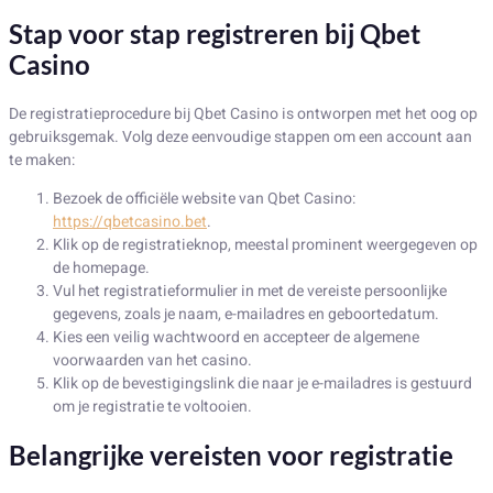
Stap voor stap registreren bij Qbet
Casino
De registratieprocedure bij Qbet Casino is ontworpen met het oog op
gebruiksgemak. Volg deze eenvoudige stappen om een account aan
te maken:
Bezoek de officiële website van Qbet Casino:
https://qbetcasino.bet
.
Klik op de registratieknop, meestal prominent weergegeven op
de homepage.
Vul het registratieformulier in met de vereiste persoonlijke
gegevens, zoals je naam, e-mailadres en geboortedatum.
Kies een veilig wachtwoord en accepteer de algemene
voorwaarden van het casino.
Klik op de bevestigingslink die naar je e-mailadres is gestuurd
om je registratie te voltooien.
Belangrijke vereisten voor registratie