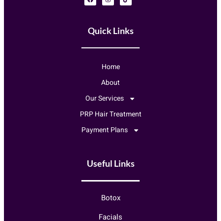
Quick Links
Home
About
Our Services
PRP Hair Treatment
Payment Plans
Useful Links
Botox
Facials