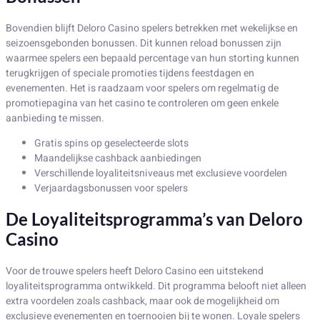
Bovendien blijft Deloro Casino spelers betrekken met wekelijkse en
seizoensgebonden bonussen. Dit kunnen reload bonussen zijn
waarmee spelers een bepaald percentage van hun storting kunnen
terugkrijgen of speciale promoties tijdens feestdagen en
evenementen. Het is raadzaam voor spelers om regelmatig de
promotiepagina van het casino te controleren om geen enkele
aanbieding te missen.
Gratis spins op geselecteerde slots
Maandelijkse cashback aanbiedingen
Verschillende loyaliteitsniveaus met exclusieve voordelen
Verjaardagsbonussen voor spelers
De Loyaliteitsprogramma’s van Deloro
Casino
Voor de trouwe spelers heeft Deloro Casino een uitstekend
loyaliteitsprogramma ontwikkeld. Dit programma belooft niet alleen
extra voordelen zoals cashback, maar ook de mogelijkheid om
exclusieve evenementen en toernooien bij te wonen. Loyale spelers