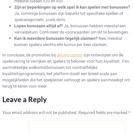
meestal tussen x20 en x50.
Zijn er beperkingen op welk spel ik kan spelen met bonussen?
Ja, sommige bonussen zijn beperkt tot specifieke spellen of
spelcategorieën, zoals slots.
Lopen bonussen altijd af?
Ja, bonussen hebben meestal een
vervaldatum. Controleer de voorwaarden om dit te bevestigen.
Kan ik meerdere bonussen tegelijk claimen?
Nee, meestal
kunnen spelers slechts één bonus per keer claimen.
In conclusie, de promoties bij
del oro casino
zijn ontworpen om de
spelervaring te verrijken en spelers te belonen voor hun loyaliteit. Van
aantrekkelijke welkomstbonussen tot voortreffelijke
loyaliteitsprogramma’s, het platform biedt een breed scala aan
mogelijkheden die het spelplezier verhoogt en spelers aanmoedigt om
terug te keren voor meer.
Leave a Reply
Your email address will not be published.
Required fields are marked
*