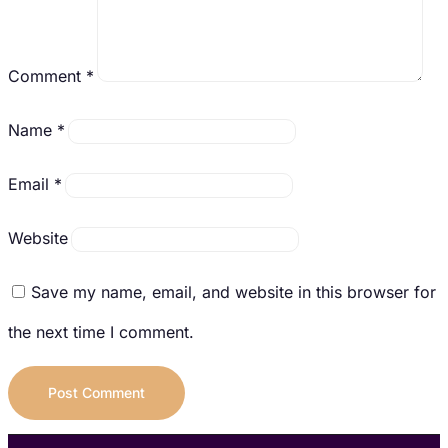
Comment
*
Name
*
Email
*
Website
Save my name, email, and website in this browser for
the next time I comment.