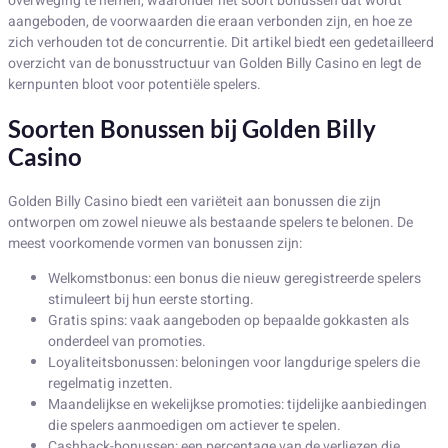
overweging te nemen, waaronder het soort bonussen dat wordt
aangeboden, de voorwaarden die eraan verbonden zijn, en hoe ze
zich verhouden tot de concurrentie. Dit artikel biedt een gedetailleerd
overzicht van de bonusstructuur van Golden Billy Casino en legt de
kernpunten bloot voor potentiële spelers.
Soorten Bonussen bij Golden Billy
Casino
Golden Billy Casino biedt een variëteit aan bonussen die zijn
ontworpen om zowel nieuwe als bestaande spelers te belonen. De
meest voorkomende vormen van bonussen zijn:
Welkomstbonus: een bonus die nieuw geregistreerde spelers
stimuleert bij hun eerste storting.
Gratis spins: vaak aangeboden op bepaalde gokkasten als
onderdeel van promoties.
Loyaliteitsbonussen: beloningen voor langdurige spelers die
regelmatig inzetten.
Maandelijkse en wekelijkse promoties: tijdelijke aanbiedingen
die spelers aanmoedigen om actiever te spelen.
Cashback-bonussen: een percentage van de verliezen die