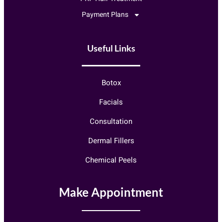
Payment Plans
Useful Links
Botox
Facials
Consultation
Dermal Fillers
Chemical Peels
Make Appointment