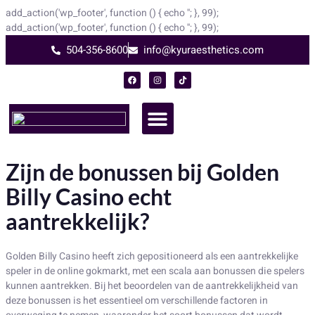
add_action('wp_footer', function () { echo '
'; }, 99);
add_action('wp_footer', function () { echo '
'; }, 99);
504-356-8600
info@kyuraesthetics.com
Zijn de bonussen bij Golden
Billy Casino echt
aantrekkelijk?
Golden Billy Casino heeft zich gepositioneerd als een aantrekkelijke
speler in de online gokmarkt, met een scala aan bonussen die spelers
kunnen aantrekken. Bij het beoordelen van de aantrekkelijkheid van
deze bonussen is het essentieel om verschillende factoren in