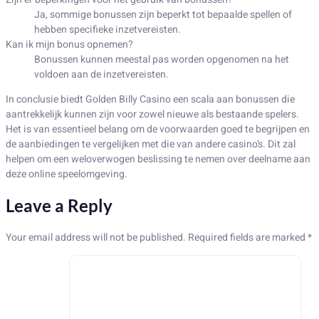
Ja, sommige bonussen zijn beperkt tot bepaalde spellen of
hebben specifieke inzetvereisten.
Kan ik mijn bonus opnemen?
Bonussen kunnen meestal pas worden opgenomen na het
voldoen aan de inzetvereisten.
In conclusie biedt Golden Billy Casino een scala aan bonussen die
aantrekkelijk kunnen zijn voor zowel nieuwe als bestaande spelers.
Het is van essentieel belang om de voorwaarden goed te begrijpen en
de aanbiedingen te vergelijken met die van andere casino’s. Dit zal
helpen om een weloverwogen beslissing te nemen over deelname aan
deze online speelomgeving.
Leave a Reply
Your email address will not be published.
Required fields are marked
*