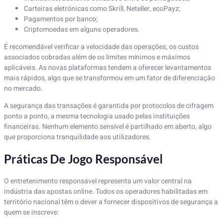
Carteiras eletrónicas como Skrill, Neteller, ecoPayz;
Pagamentos por banco;
Criptomoedas em alguns operadores.
É recomendável verificar a velocidade das operações, os custos
associados cobradas além de os limites mínimos e máximos
aplicáveis. As novas plataformas tendem a oferecer levantamentos
mais rápidos, algo que se transformou em um fator de diferenciação
no mercado.
A segurança das transações é garantida por protocolos de cifragem
ponto a ponto, a mesma tecnologia usado pelas instituições
financeiras. Nenhum elemento sensível é partilhado em aberto, algo
que proporciona tranquilidade aos utilizadores.
Práticas De Jogo Responsável
O entretenimento responsável representa um valor central na
indústria das apostas online. Todos os operadores habilitadas em
território nacional têm o dever a fornecer dispositivos de segurança a
quem se inscreve: