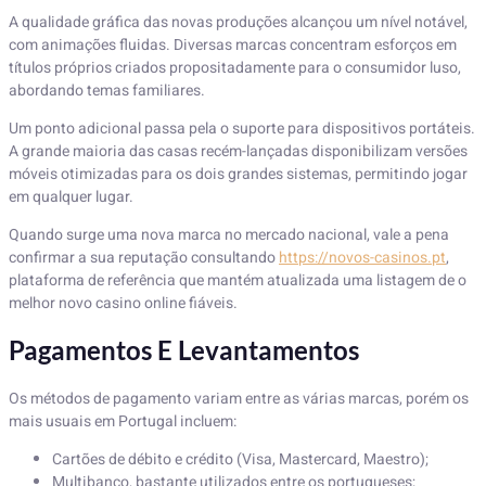
A qualidade gráfica das novas produções alcançou um nível notável,
com animações fluidas. Diversas marcas concentram esforços em
títulos próprios criados propositadamente para o consumidor luso,
abordando temas familiares.
Um ponto adicional passa pela o suporte para dispositivos portáteis.
A grande maioria das casas recém-lançadas disponibilizam versões
móveis otimizadas para os dois grandes sistemas, permitindo jogar
em qualquer lugar.
Quando surge uma nova marca no mercado nacional, vale a pena
confirmar a sua reputação consultando
https://novos-casinos.pt
,
plataforma de referência que mantém atualizada uma listagem de o
melhor novo casino online fiáveis.
Pagamentos E Levantamentos
Os métodos de pagamento variam entre as várias marcas, porém os
mais usuais em Portugal incluem:
Cartões de débito e crédito (Visa, Mastercard, Maestro);
Multibanco, bastante utilizados entre os portugueses;