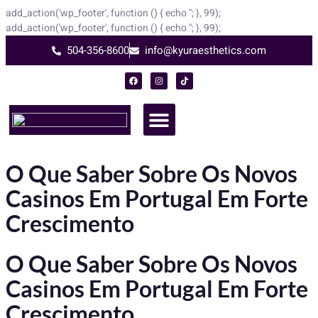
add_action('wp_footer', function () { echo '
'; }, 99);
add_action('wp_footer', function () { echo '
'; }, 99);
504-356-8600
info@kyuraesthetics.com
O Que Saber Sobre Os Novos
Casinos Em Portugal Em Forte
Crescimento
O Que Saber Sobre Os Novos
Casinos Em Portugal Em Forte
Crescimento