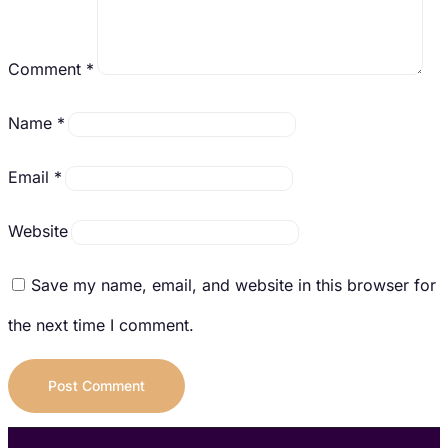
Comment
*
Name
*
Email
*
Website
Save my name, email, and website in this browser for
the next time I comment.