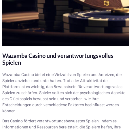
Wazamba Casino und verantwortungsvolles
Spielen
Wazamba Casino bietet eine Vielzahl von Spielen und Anreizen, die
Spieler anziehen und unterhalten. Trotz der Attraktivität der
Plattform ist es wichtig, das Bewusstsein für verantwortungsvolles
Spielen zu schärfen. Spieler sollten sich der psychologischen Aspekte
des Glücksspiels bewusst sein und verstehen, wie ihre
Entscheidungen durch verschiedene Faktoren beeinflusst werden
können.
Das Casino fördert verantwortungsbewusstes Spielen, indem es
Informationen und Ressourcen bereitstellt, die Spielern helfen, ihre