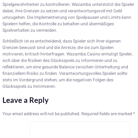
Spielgewohnheiten zu kontrollieren. Wazamba unterstützt die Spieler
dabei, ihre Grenzen zu setzen und verantwortungsvoll mit Geld
umzugehen. Die Implementierung von Spielpausen und Limits kann
Spielern helfen, die Kontrolle zu behalten und übermäßiges
Spielverhalten zu vermeiden.
Schließlich ist es entscheidend, dass Spieler sich ihrer eigenen
Grenzen bewusst sind und die Anreize, die sie zum Spielen
motivieren, kritisch hinterfragen. Wazamba Casino ermutigt Spieler,
sich über die Risiken des Glücksspiels zu informieren und zu
reflektieren, um eine gesunde Balance zwischen Unterhaltung und
finanziellem Risiko zu finden. Verantwortungsvolles Spielen sollte
stets im Vordergrund stehen, um die negativen Folgen des
Glücksspiels zu minimieren.
Leave a Reply
Your email address will not be published.
Required fields are marked
*