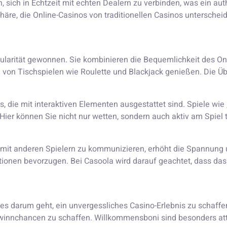
, sich in Echtzeit mit echten Dealern zu verbinden, was ein aut
äre, die Online-Casinos von traditionellen Casinos unterscheid
ularität gewonnen. Sie kombinieren die Bequemlichkeit des Onli
von Tischspielen wie Roulette und Blackjack genießen. Die Übe
, die mit interaktiven Elementen ausgestattet sind. Spiele wie
Hier können Sie nicht nur wetten, sondern auch aktiv am Spiel
d mit anderen Spielern zu kommunizieren, erhöht die Spannung 
tionen bevorzugen. Bei Casoola wird darauf geachtet, dass das 
s darum geht, ein unvergessliches Casino-Erlebnis zu schaffen
winnchancen zu schaffen. Willkommensboni sind besonders attra