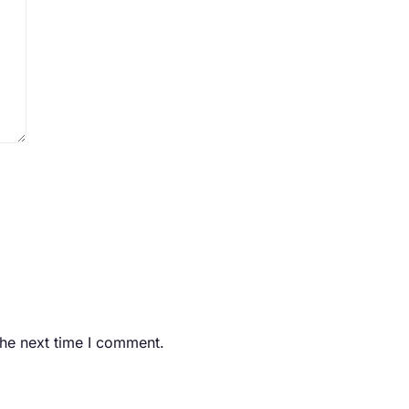
the next time I comment.