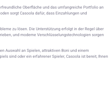
zerfreundliche Oberfläche und das umfangreiche Portfolio an
hoden sorgt Casoola dafür, dass Einzahlungen und
bleme zu lösen. Die Unterstützung erfolgt in der Regel über
schrieben, und moderne Verschlüsselungstechnologien sorgen
iten Auswahl an Spielen, attraktiven Boni und einem
els sind oder ein erfahrener Spieler, Casoola ist bereit, Ihnen