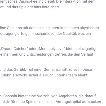
hentisches Casino-Feeling bietet. Die Interaktion mit dem
et und das Spielerlebnis bereichert.
ne-Spielens mit der sozialen Interaktion eines physischen
rtragung erfolgt in hochauflösender Qualität, was ein
 „Dream Catcher“ oder „Monopoly Live“ bieten einzigartige
 teilnehmen und Entscheidungen treffen, die den Verlauf
und das Gefühl, Teil einer Gemeinschaft zu sein. Diese
Erlebnis sowohl sicher als auch unterhaltsam bleibt.
. Casoola bietet eine Vielzahl von Angeboten, die darauf
ktiv für neue Spieler, die so ihr Anfangskapital aufstocken