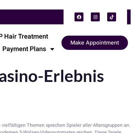
 Hair Treatment
Make Appointment
Payment Plans
Casino-Erlebnis
e vielfältigen Themen sprechen Spieler aller Altersgruppen an.
 modernen 5-Walzen-Videoautomaten reichen. Diese Spiele