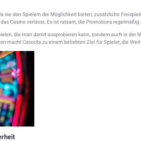
 sie den Spielern die Möglichkeit bieten, zusätzliche Freisp
 das Casino verlässt. Es ist ratsam, die Promotions regelmäßi
n Spielen, die man damit ausprobieren kann, sondern auch in der 
 macht Casoola zu einem beliebten Ziel für Spieler, die Wert
erheit