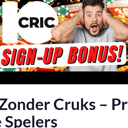
onder Cruks – Pr
 Spelers