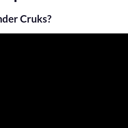
nder Cruks?