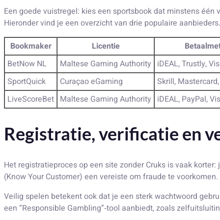
Een goede vuistregel: kies een sportsbook dat minstens één
Hieronder vind je een overzicht van drie populaire aanbieders
Bookmaker
Licentie
Betaalme
BetNow NL
Maltese Gaming Authority
iDEAL, Trustly, Vi
SportQuick
Curaçao eGaming
Skrill, Mastercard
LiveScoreBet
Maltese Gaming Authority
iDEAL, PayPal, Vi
Registratie, verificatie en v
Het registratieproces op een site zonder Cruks is vaak korter:
(Know Your Customer) een vereiste om fraude te voorkomen.
Veilig spelen betekent ook dat je een sterk wachtwoord gebruik
een “Responsible Gambling”‑tool aanbiedt, zoals zelfuitsluiti