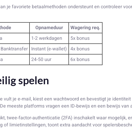
 van je favoriete betaalmethoden ondersteunt en controleer v
.
thode
Opnameduur
Wagering req.
sa
1-2 werkdagen
5x bonus
, Banktransfer
Instant (e‑wallet)
4x bonus
sa
24‑50 uur
6x bonus
eilig spelen
 je vult je e‑mail, kiest een wachtwoord en bevestigt je identit
 De meeste platforms vragen een ID‑bewijs en een bewijs van
t, twee‑factor‑authenticatie (2FA) inschakelt waar mogelijk, en
ng of limietinstellingen, toont extra aandacht voor spelersbesc