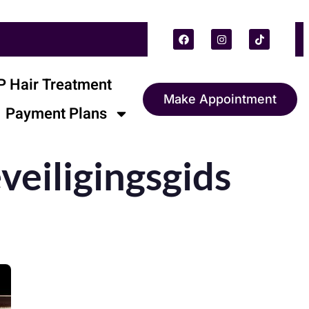
 Hair Treatment
Make Appointment
Payment Plans
eiligingsgids