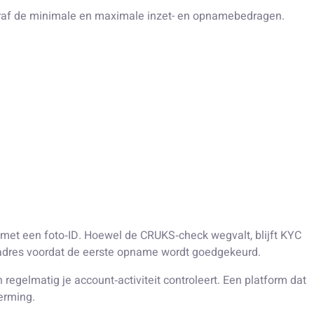
ooraf de minimale en maximale inzet- en opnamebedragen.
eit met een foto‑ID. Hoewel de CRUKS‑check wegvalt, blijft KYC
 adres voordat de eerste opname wordt goedgekeurd.
 regelmatig je account‑activiteit controleert. Een platform dat
herming.