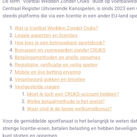
De term “Voetbal Wedden Zonder Cruks” duidt op voetbalwed
Centraal Register Uitvoerende Kansspelen, is sinds 2023 een w
steeds platforms die via een licentie in een ander EU‑land 
Wat is Voetbal Wedden Zonder Cruks?
Legale aspecten en licenties
Hoe kies je een betrouwbare sportsbook?
Bonussen en voorwaarden zonder CRUKS
Betalingsmethoden en snelle opnames
Registratie, verificatie en veilig spelen
Mobile en live betting ervaring
Verantwoord gokken en limieten
Veelgestelde vragen
Moet ik toch een CRUKS‑account hebben?
Welke betaalmethode is het snelst?
Waar vind ik de beste welkomstbonus?
Voor de gemiddelde sportfanaat is het belangrijk te weten da
strenge licentie‑eisen, betalen belasting en hebben beveiligi
kunt storten en opnemen.