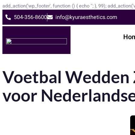
add_action('wp_footer', function () { echo '
'; }, 99); add_action(
504-356-8600
info@kyuraesthetics.com
Ho
Voetbal Wedden Z
voor Nederlandse