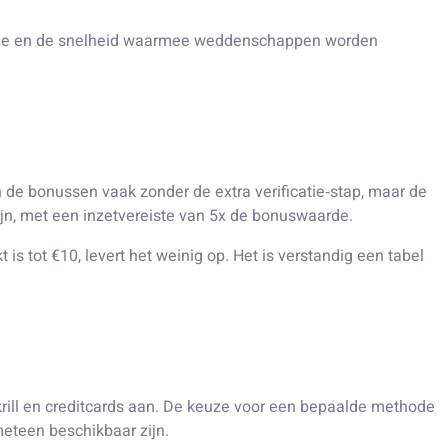
ectie en de snelheid waarmee weddenschappen worden
e bonussen vaak zonder de extra verificatie‑stap, maar de
ijn, met een inzetvereiste van 5x de bonuswaarde.
t is tot €10, levert het weinig op. Het is verstandig een tabel
Skrill en creditcards aan. De keuze voor een bepaalde methode
eteen beschikbaar zijn.