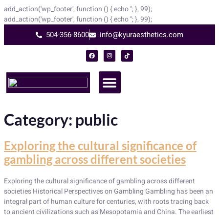
add_action('wp_footer', function () { echo '
'; }, 99);
add_action('wp_footer', function () { echo '
'; }, 99);
504-356-8600
info@kyuraesthetics.com
Category:
public
Exploring the cultural significance of
gambling across different societies
Exploring the cultural significance of gambling across different
societies Historical Perspectives on Gambling Gambling has been an
integral part of human culture for centuries, with roots tracing back
to ancient civilizations such as Mesopotamia and China. The earliest